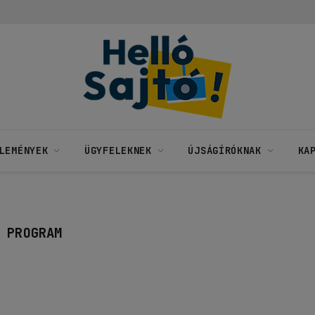
LEMÉNYEK
ÜGYFELEKNEK
ÚJSÁGÍRÓKNAK
KA
 PROGRAM