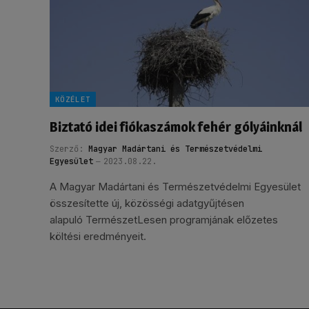
KÖZÉLET
Biztató idei fiókaszámok fehér gólyáinknál
Szerző:
Magyar Madártani és Természetvédelmi
Egyesület
2023.08.22.
A Magyar Madártani és Természetvédelmi Egyesület
összesítette új, közösségi adatgyűjtésen
alapuló TermészetLesen programjának előzetes
költési eredményeit.