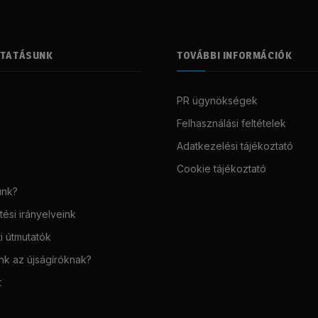
LTATÁSUNK
TOVÁBBI INFORMÁCIÓK
PR ügynökségek
Felhasználási feltételek
Adatkezelési tájékoztató
Cookie tájékoztató
unk?
ési irányelveink
i útmutatók
unk az újságíróknak?
t