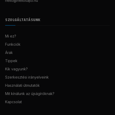
hello@hellosajto.hu
SZOLGÁLTATÁSUNK
Mi ez?
Funkciók
Árak
Tippek
Kik vagyunk?
Szerkesztési irányelveink
Használati útmutatók
Mit kínálunk az újságíróknak?
Kapcsolat