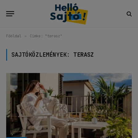
Főoldal
»
Címke: "terasz"
SAJTÓKÖZLEMÉNYEK:
TERASZ