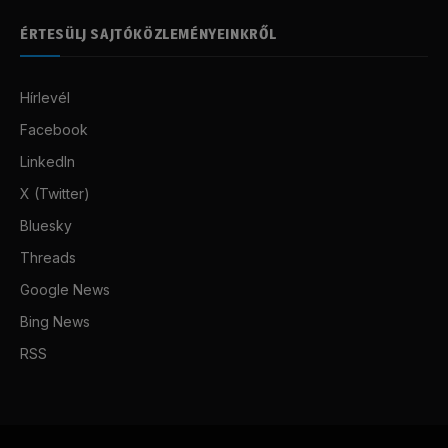
ÉRTESÜLJ SAJTÓKÖZLEMÉNYEINKRŐL
Hírlevél
Facebook
LinkedIn
X (Twitter)
Bluesky
Threads
Google News
Bing News
RSS