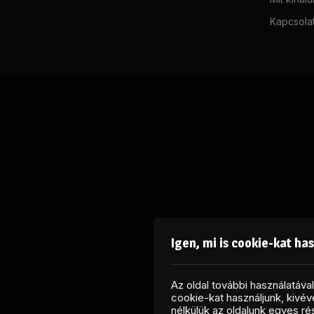
Kapcsola
Igen, mi is cookie-kat ha
Az oldal további használatáv
cookie-kat használjunk, kivéve
nélkülük az oldalunk egyes r