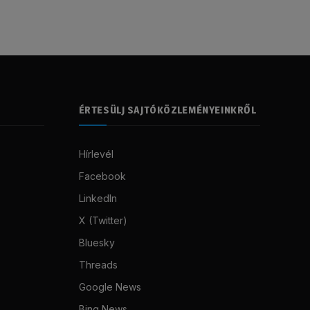
ÉRTESÜLJ SAJTÓKÖZLEMÉNYEINKRŐL
Hírlevél
Facebook
LinkedIn
X (Twitter)
Bluesky
Threads
Google News
Bing News