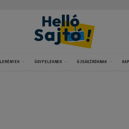
LEMÉNYEK
ÜGYFELEKNEK
ÚJSÁGÍRÓKNAK
KA