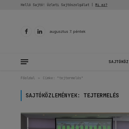
Helló Sajtó! Üzleti Sajtószolgálat |
Mi ez?
augusztus 7. péntek
Facebook
LinkedIn
SAJTÓKÖZ
Főoldal
»
Címke: "tejtermelés"
SAJTÓKÖZLEMÉNYEK:
TEJTERMELÉS