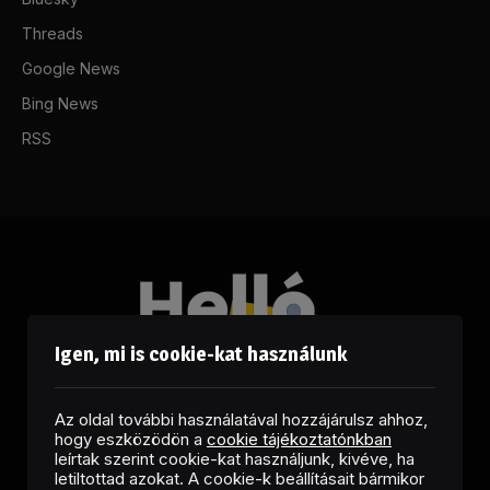
Threads
Google News
Bing News
RSS
Igen, mi is cookie-kat használunk
Az oldal további használatával hozzájárulsz ahhoz,
hogy eszközödön a
cookie tájékoztatónkban
leírtak szerint cookie-kat használjunk, kivéve, ha
letiltottad azokat. A cookie-k beállításait bármikor