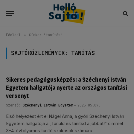
Főoldal
»
Címke: "tanítás"
SAJTÓKÖZLEMÉNYEK:
TANÍTÁS
Sikeres pedagógusképzés: a Széchenyi István
Egyetem hallgatója nyerte az országos tanítási
versenyt
Szerző:
Széchenyi István Egyetem
2025.05.07.
Első helyezést ért el Nágel Anna, a győri Széchenyi István
Egyetem hallgatója a „Tanuld és tanítsd a jobbat!” címmel
3–4. évfolyamos tanító szakosok számára