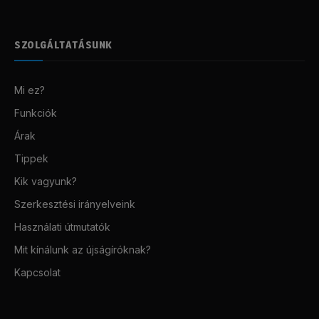
SZOLGÁLTATÁSUNK
Mi ez?
Funkciók
Árak
Tippek
Kik vagyunk?
Szerkesztési irányelveink
Használati útmutatók
Mit kínálunk az újságíróknak?
Kapcsolat