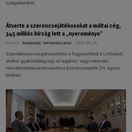
szolgáltatókat.
Átverte a szerencsejátékosokat a máltai cég,
345 milliós bírság lett a „nyereménye”
Szerző:
Gazdasági Versenyhivatal
2024.03.20.
Szándékosan megtévesztette a fogyasztókat a Lottoland,
amikor gyakorlatilag egy az egyben, vagy minimális
névváltoztatással lemásolta a Szerencsejáték Zrt. egyes
játékait.