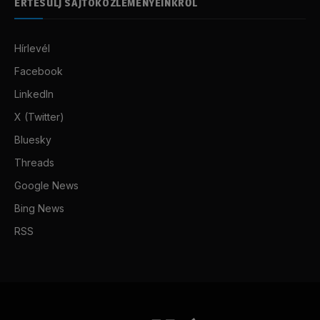
ÉRTESÜLJ SAJTÓKÖZLEMÉNYEINKRŐL
Hírlevél
Facebook
LinkedIn
X (Twitter)
Bluesky
Threads
Google News
Bing News
RSS