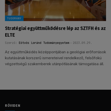
TUDOMÁNY
Stratégiai együttműködésre lép az SZTFH és az
ELTE
Szerző:
Eötvös Loránd Tudományegyetem
2023.09.29.
Az együttműködés középpontjában a geológiai erőforrások
kutatásának korszerű ismereteivel rendelkező, felsőfokú
végzettségű szakemberek utánpótlásának támogatása áll.
RÖVIDEN