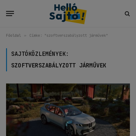
Főoldal
»
Címke: "szoftverszabályzott járművek"
SAJTÓKÖZLEMÉNYEK:
SZOFTVERSZABÁLYZOTT JÁRMŰVEK