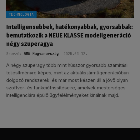
TECHNOLÓGIA
Intelligensebbek, hatékonyabbak, gyorsabbak:
bemutatkozik a NEUE KLASSE modellgeneráció
négy szuperagya
Szerző:
BMW Magyarország
2025.03.12.
A négy szuperagy több mint hússzor gyorsabb számítási
teljesítményre képes, mint az aktuális járműgenerációban
dolgozó rendszerek, és már most készen áll a jövő olyan
szoftver- és funkciófrissítéseire, amelyek mesterséges
intelligenciára épülő ügyfélélményeket kínálnak majd.