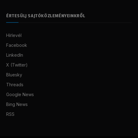
ÉRTESÜLJ SAJTÓKÖZLEMÉNYEINKRŐL
Hírlevél
Facebook
LinkedIn
X (Twitter)
Bluesky
Threads
Google News
Bing News
RSS