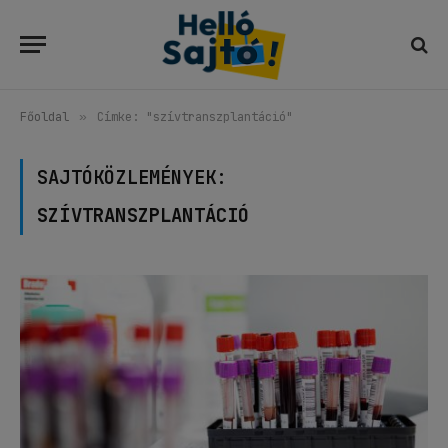
Főoldal
»
Címke: "szívtranszplantáció"
SAJTÓKÖZLEMÉNYEK:
SZÍVTRANSZPLANTÁCIÓ