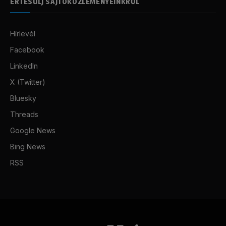
ÉRTESÜLJ SAJTÓKÖZLEMÉNYEINKRŐL
Hírlevél
Facebook
LinkedIn
X (Twitter)
Bluesky
Threads
Google News
Bing News
RSS