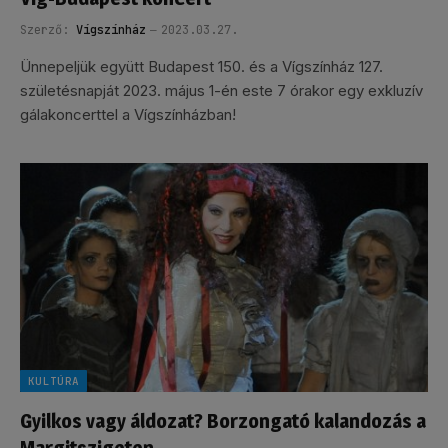
Szerző:
Vígszínház
2023.03.27.
Ünnepeljük együtt Budapest 150. és a Vígszínház 127.
születésnapját 2023. május 1-én este 7 órakor egy exkluzív
gálakoncerttel a Vígszínházban!
KULTÚRA
Gyilkos vagy áldozat? Borzongató kalandozás a