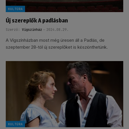
KULTÚRA
Új szereplők A padlásban
Szerző:
Vígszínház
2024.08.29.
A Vígszínházban most még üresen áll a Padlás, de
szeptember 28-tól új szereplőket is köszönthetünk.
KULTÚRA