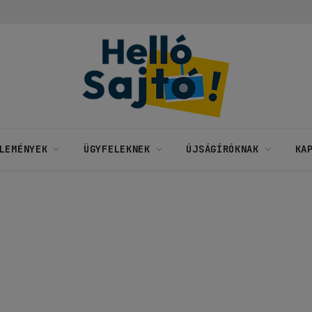
LEMÉNYEK
ÜGYFELEKNEK
ÚJSÁGÍRÓKNAK
KA