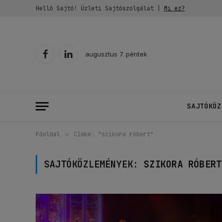
Helló Sajtó! Üzleti Sajtószolgálat |
Mi ez?
augusztus 7. péntek
Facebook
LinkedIn
SAJTÓKÖZ
Főoldal
»
Címke: "szikora róbert"
SAJTÓKÖZLEMÉNYEK:
SZIKORA RÓBERT