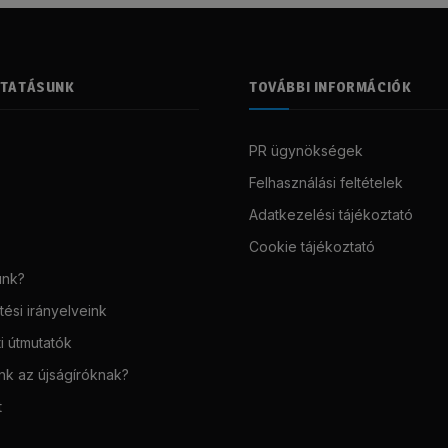
LTATÁSUNK
TOVÁBBI INFORMÁCIÓK
PR ügynökségek
Felhasználási feltételek
Adatkezelési tájékoztató
Cookie tájékoztató
unk?
ési irányelveink
i útmutatók
unk az újságíróknak?
t