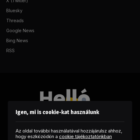
X (Twitter)
Bluesky
Threads
Google News
Bing News
RSS
Igen, mi is cookie-kat használunk
Az oldal további használatával hozzájárulsz ahhoz,
hogy eszközödön a
cookie tájékoztatónkban