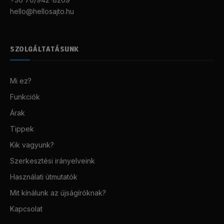
hello@hellosajto.hu
SZOLGÁLTATÁSUNK
Mi ez?
Funkciók
Árak
Tippek
Kik vagyunk?
Szerkesztési irányelveink
Használati útmutatók
Mit kínálunk az újságíróknak?
Kapcsolat