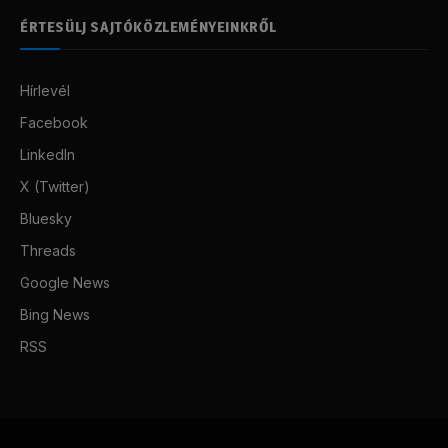
ÉRTESÜLJ SAJTÓKÖZLEMÉNYEINKRŐL
Hírlevél
Facebook
LinkedIn
X (Twitter)
Bluesky
Threads
Google News
Bing News
RSS