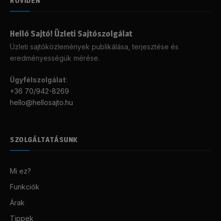
RÖVIDEN
Helló Sajtó! Üzleti Sajtószolgálat
Üzleti sajtóközlemények publikálása, terjesztése és
eredményességük mérése.
Ügyfélszolgálat
:
+36 70/942-8269
hello@hellosajto.hu
SZOLGÁLTATÁSUNK
Mi ez?
Funkciók
Árak
Tippek