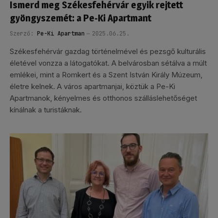
Ismerd meg Székesfehérvár egyik rejtett
gyöngyszemét: a Pe-Ki Apartmant
Szerző:
Pe-Ki Apartman
2025.06.25.
Székesfehérvár gazdag történelmével és pezsgő kulturális
életével vonzza a látogatókat. A belvárosban sétálva a múlt
emlékei, mint a Romkert és a Szent István Király Múzeum,
életre kelnek. A város apartmanjai, köztük a Pe-Ki
Apartmanok, kényelmes és otthonos szálláslehetőséget
kínálnak a turistáknak.