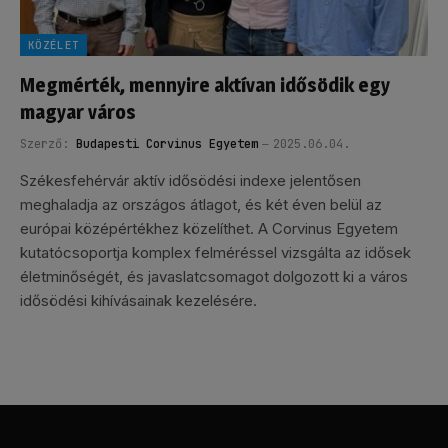
KÖZÉLET
Megmérték, mennyire aktívan idősödik egy
magyar város
Szerző:
Budapesti Corvinus Egyetem
2025.06.04.
Székesfehérvár aktív idősödési indexe jelentősen
meghaladja az országos átlagot, és két éven belül az
európai középértékhez közelíthet. A Corvinus Egyetem
kutatócsoportja komplex felméréssel vizsgálta az idősek
életminőségét, és javaslatcsomagot dolgozott ki a város
idősödési kihívásainak kezelésére.