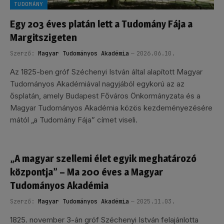
TUDOMÁNY
Egy 203 éves platán lett a Tudomány Fája a
Margitszigeten
Szerző:
Magyar Tudományos Akadémia
2026.06.10.
Az 1825-ben gróf Széchenyi István által alapított Magyar
Tudományos Akadémiával nagyjából egykorú az az
ősplatán, amely Budapest Főváros Önkormányzata és a
Magyar Tudományos Akadémia közös kezdeményezésére
mától „a Tudomány Fája” címet viseli.
„A magyar szellemi élet egyik meghatározó
központja” – Ma 200 éves a Magyar
Tudományos Akadémia
Szerző:
Magyar Tudományos Akadémia
2025.11.03.
1825. november 3-án gróf Széchenyi István felajánlotta