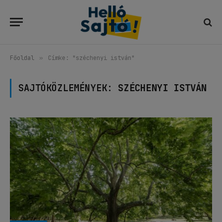
Főoldal
»
Címke: "széchenyi istván"
SAJTÓKÖZLEMÉNYEK:
SZÉCHENYI ISTVÁN