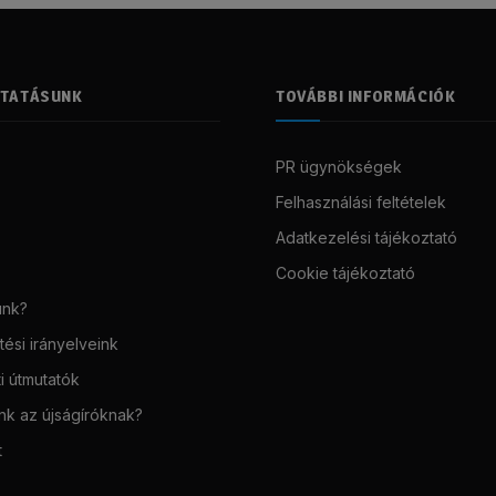
LTATÁSUNK
TOVÁBBI INFORMÁCIÓK
PR ügynökségek
Felhasználási feltételek
Adatkezelési tájékoztató
Cookie tájékoztató
unk?
ési irányelveink
i útmutatók
unk az újságíróknak?
t