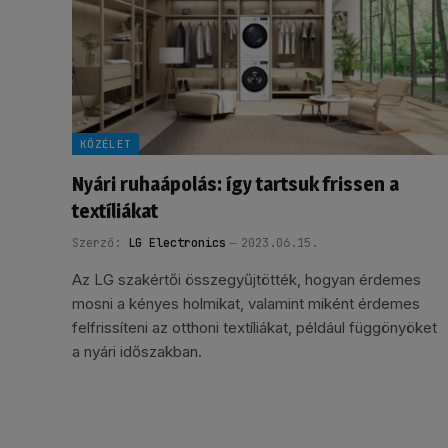
KÖZÉLET
Nyári ruhaápolás: így tartsuk frissen a
textíliákat
Szerző:
LG Electronics
2023.06.15.
Az LG szakértői összegyűjtötték, hogyan érdemes
mosni a kényes holmikat, valamint miként érdemes
felfrissíteni az otthoni textíliákat, például függönyöket
a nyári időszakban.