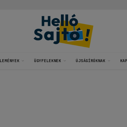
LEMÉNYEK
ÜGYFELEKNEK
ÚJSÁGÍRÓKNAK
KA