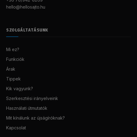
hello@hellosajto.hu
SZOLGÁLTATÁSUNK
Mi ez?
Funkciók
Árak
Tippek
Kik vagyunk?
Szerkesztési irányelveink
Használati útmutatók
Mit kínálunk az újságíróknak?
Kapcsolat