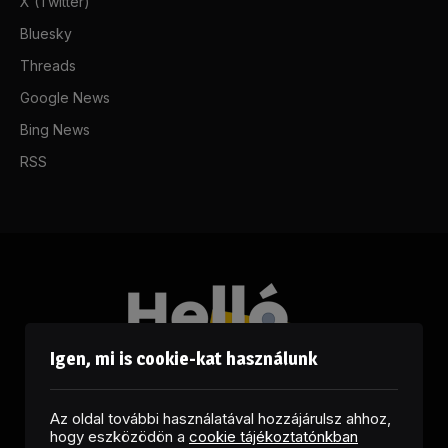
X (Twitter)
Bluesky
Threads
Google News
Bing News
RSS
Igen, mi is cookie-kat használunk
Az oldal további használatával hozzájárulsz ahhoz,
hogy eszközödön a
cookie tájékoztatónkban