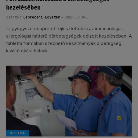
kezelésében
Szerző:
Debreceni Egyetem
2024.03.04.
Új gyógyszercsoportot fejlesztettek ki az immunológiai,
allergológiai hátterű bőrbetegségek célzott kezelésében. A
tabletta formában szedhető készítmények a betegség
kiváltó okára hatnak.
GAZDASÁG