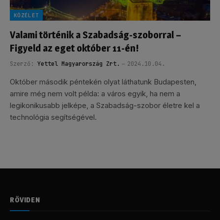
KÖZÉLET
Valami történik a Szabadság-szoborral –
Figyeld az eget október 11-én!
Szerző:
Yettel Magyarország Zrt.
2024.10.04.
Október második péntekén olyat láthatunk Budapesten,
amire még nem volt példa: a város egyik, ha nem a
legikonikusabb jelképe, a Szabadság-szobor életre kel a
technológia segítségével.
RÖVIDEN