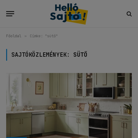
Főoldal
»
Címke: "sütő"
SAJTÓKÖZLEMÉNYEK:
SÜTŐ