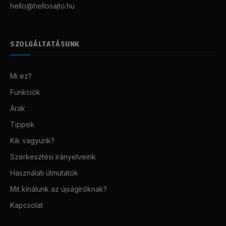
hello@hellosajto.hu
SZOLGÁLTATÁSUNK
Mi ez?
Funkciók
Árak
Tippek
Kik vagyunk?
Szerkesztési irányelveink
Használati útmutatók
Mit kínálunk az újságíróknak?
Kapcsolat