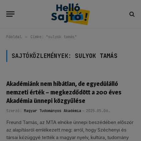
Főoldal
»
Címke: "sulyok tamás"
SAJTÓKÖZLEMÉNYEK:
SULYOK TAMÁS
Akadémiánk nem hibátlan, de egyedülálló
nemzeti érték – megkezdődött a 200 éves
Akadémia ünnepi közgyűlése
Szerző:
Magyar Tudományos Akadémia
2025.05.06.
Freund Tamás, az MTA elnöke ünnepi beszédében először
az alapításról emlékezett meg: arról, hogy Széchenyi és
társai közüggyé tették a magyar nyelv, kultúra, tudomány