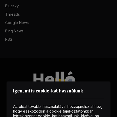
Bluesky
Threads
Google News
Bing News
RSS
Igen, mi is cookie-kat használunk
Az oldal további használatával hozzájárulsz ahhoz,
hogy eszközödön a
cookie tájékoztatónkban
leírtak szerint cookie-kat használjunk, kivéve, ha