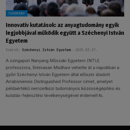
TUDOMÁNY
Innovatív kutatások: az anyagtudomány egyik
legjobbjával működik együtt a Széchenyi István
Egyetem
Szerző:
Széchenyi István Egyetem
2025.03.27.
A szingapúri Nanyang Műszaki Egyetem (NTU)
professzora, Srinivasan Madhavi vehette át a napokban a
győri Széchenyi István Egyetem által először átadott
Arraboniensis Distinguished Professor címet, amelyet
példaértékű nemzetközi tudományos közösségépítési és
kutatás-fejlesztési tevékenységével érdemelt ki.