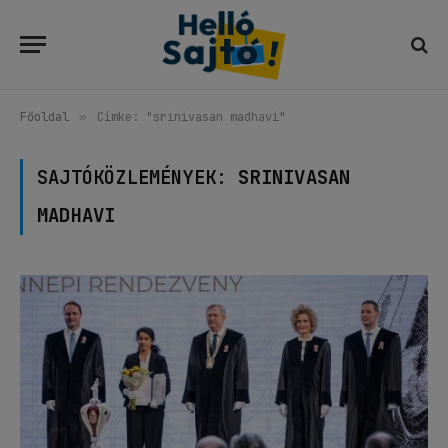
Főoldal
»
Címke: "srinivasan madhavi"
SAJTÓKÖZLEMÉNYEK:
SRINIVASAN
MADHAVI