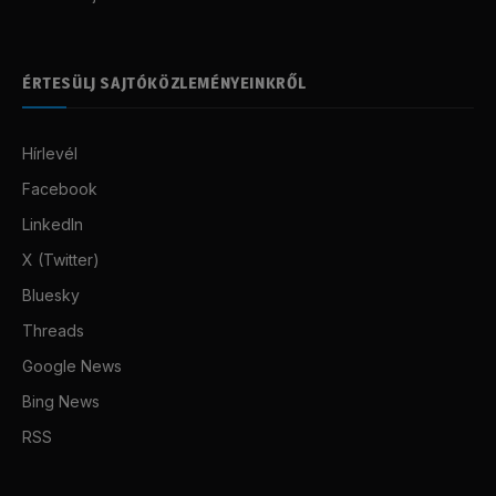
ÉRTESÜLJ SAJTÓKÖZLEMÉNYEINKRŐL
Hírlevél
Facebook
LinkedIn
X (Twitter)
Bluesky
Threads
Google News
Bing News
RSS