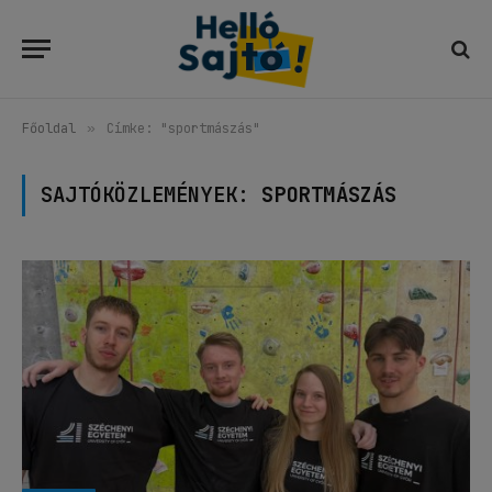
Főoldal
»
Címke: "sportmászás"
SAJTÓKÖZLEMÉNYEK:
SPORTMÁSZÁS