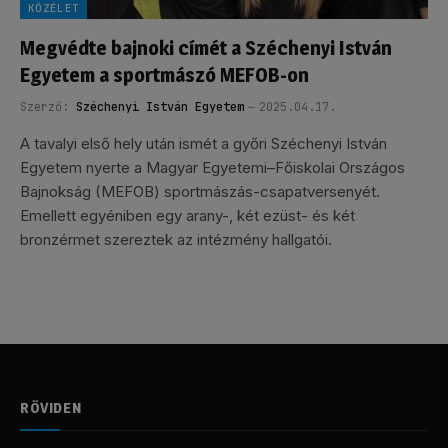
KÖZÉLET
Megvédte bajnoki címét a Széchenyi István
Egyetem a sportmászó MEFOB-on
Szerző:
Széchenyi István Egyetem
2025.04.17.
A tavalyi első hely után ismét a győri Széchenyi István
Egyetem nyerte a Magyar Egyetemi–Főiskolai Országos
Bajnokság (MEFOB) sportmászás-csapatversenyét.
Emellett egyéniben egy arany-, két ezüst- és két
bronzérmet szereztek az intézmény hallgatói.
RÖVIDEN