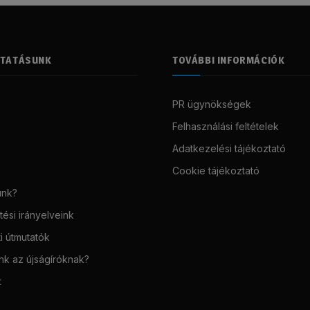
LTATÁSUNK
TOVÁBBI INFORMÁCIÓK
PR ügynökségek
Felhasználási feltételek
Adatkezelési tájékoztató
Cookie tájékoztató
unk?
ési irányelveink
i útmutatók
unk az újságíróknak?
t