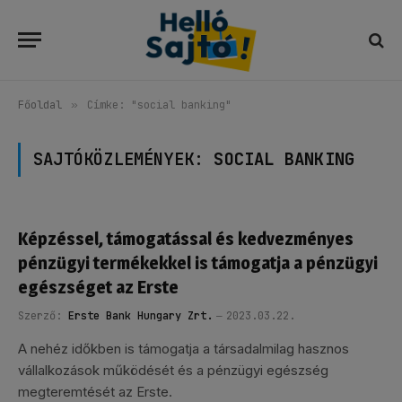
Főoldal
»
Címke: "social banking"
SAJTÓKÖZLEMÉNYEK:
SOCIAL BANKING
Képzéssel, támogatással és kedvezményes
pénzügyi termékekkel is támogatja a pénzügyi
egészséget az Erste
Szerző:
Erste Bank Hungary Zrt.
2023.03.22.
A nehéz időkben is támogatja a társadalmilag hasznos
vállalkozások működését és a pénzügyi egészség
megteremtését az Erste.