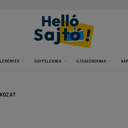
LEMÉNYEK
ÜGYFELEKNEK
ÚJSÁGÍRÓKNAK
KA
KOZAT