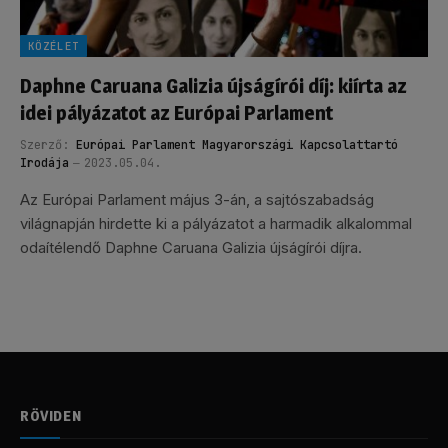
KÖZÉLET
Daphne Caruana Galizia újságírói díj: kiírta az
idei pályázatot az Európai Parlament
Szerző:
Európai Parlament Magyarországi Kapcsolattartó
Irodája
2023.05.04.
Az Európai Parlament május 3-án, a sajtószabadság
világnapján hirdette ki a pályázatot a harmadik alkalommal
odaítélendő Daphne Caruana Galizia újságírói díjra.
RÖVIDEN