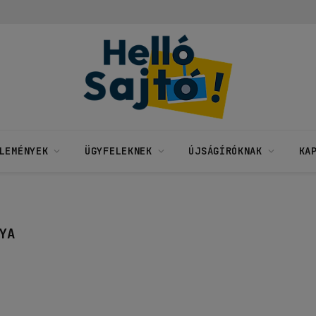
LEMÉNYEK
ÜGYFELEKNEK
ÚJSÁGÍRÓKNAK
KA
YA