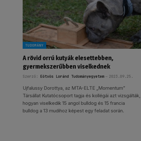
TUDOMÁNY
A rövid orrú kutyák elesettebben,
gyermekszerűbben viselkednek
Szerző:
Eötvös Loránd Tudományegyetem
2023.09.25.
Ujfalussy Dorottya, az MTA-ELTE „Momentum”
Társállat Kutatócsoport tagja és kollégái azt vizsgálták,
hogyan viselkedik 15 angol bulldog és 15 francia
bulldog a 13 mudihoz képest egy feladat során.