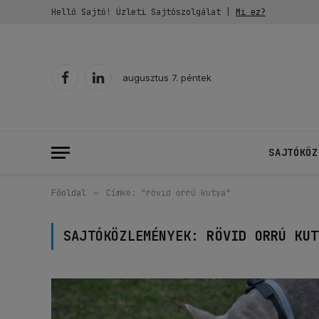
Helló Sajtó! Üzleti Sajtószolgálat |
Mi ez?
augusztus 7. péntek
Facebook
LinkedIn
SAJTÓKÖZ
Főoldal
»
Címke: "rövid orrú kutya"
SAJTÓKÖZLEMÉNYEK:
RÖVID ORRÚ KUT