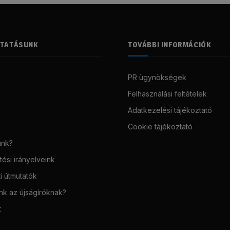
LTATÁSUNK
TOVÁBBI INFORMÁCIÓK
PR ügynökségek
Felhasználási feltételek
Adatkezelési tájékoztató
Cookie tájékoztató
unk?
ési irányelveink
i útmutatók
unk az újságíróknak?
t