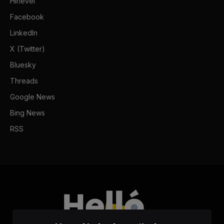
Hírlevél
Facebook
LinkedIn
X (Twitter)
Bluesky
Threads
Google News
Bing News
RSS