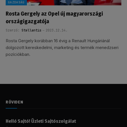
GAZDASÁG
Rosta Gergely az Opel új magyarországi
országigazgatója
Szerző:
Stellantis
2023.12.14.
Rosta Gergely korábban 16 évig a Renault Hungáriánál
dolgozott kereskedelmi, marketing és termék menedzseri
pozíciókban.
RÖVIDEN
Helló Sajtó! Üzleti Sajtószolgálat