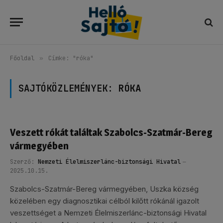
Főoldal
»
Címke: "róka"
SAJTÓKÖZLEMÉNYEK:
RÓKA
Veszett rókát találtak Szabolcs-Szatmár-Bereg
vármegyében
Szerző:
Nemzeti Élelmiszerlánc-biztonsági Hivatal
2025.10.15.
Szabolcs-Szatmár-Bereg vármegyében, Uszka község
közelében egy diagnosztikai célból kilőtt rókánál igazolt
veszettséget a Nemzeti Élelmiszerlánc-biztonsági Hivatal