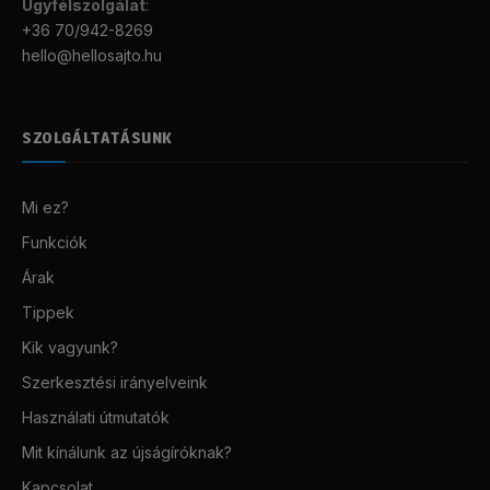
Ügyfélszolgálat
:
+36 70/942-8269
hello@hellosajto.hu
SZOLGÁLTATÁSUNK
Mi ez?
Funkciók
Árak
Tippek
Kik vagyunk?
Szerkesztési irányelveink
Használati útmutatók
Mit kínálunk az újságíróknak?
Kapcsolat