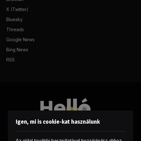
X (Twitter)
Bluesky
Threads
Google News
Bing News
RSS
Igen, mi is cookie-kat használunk
Az oldal további használatával hozzájárulsz ahhoz,