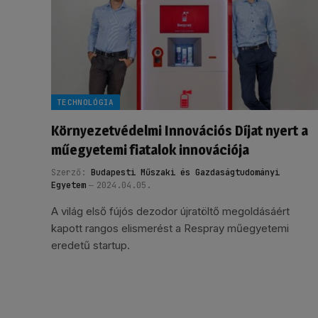
TECHNOLÓGIA
Környezetvédelmi Innovációs Díjat nyert a
műegyetemi fiatalok innovációja
Szerző:
Budapesti Műszaki és Gazdaságtudományi
Egyetem
2024.04.05.
A világ első fújós dezodor újratöltő megoldásáért
kapott rangos elismerést a Respray műegyetemi
eredetű startup.