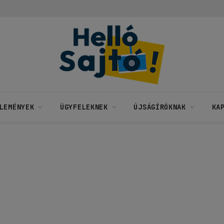
LEMÉNYEK
ÜGYFELEKNEK
ÚJSÁGÍRÓKNAK
KA