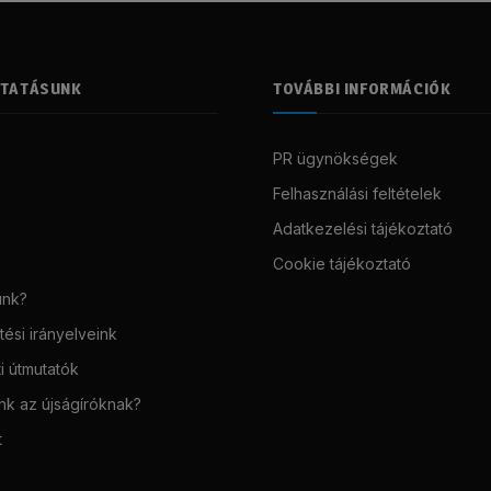
LTATÁSUNK
TOVÁBBI INFORMÁCIÓK
PR ügynökségek
Felhasználási feltételek
Adatkezelési tájékoztató
Cookie tájékoztató
unk?
ési irányelveink
i útmutatók
unk az újságíróknak?
t