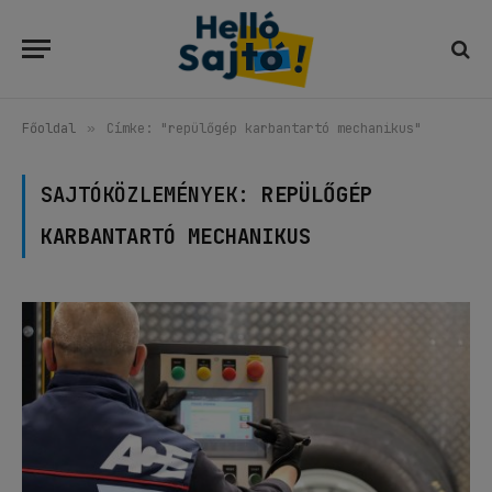
Főoldal
»
Címke: "repülőgép karbantartó mechanikus"
SAJTÓKÖZLEMÉNYEK:
REPÜLŐGÉP
KARBANTARTÓ MECHANIKUS