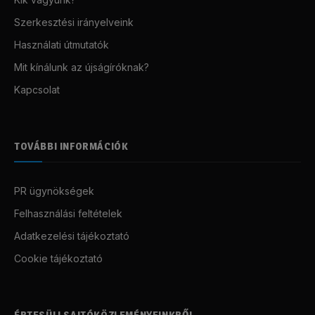
Szerkesztési irányelveink
Használati útmutatók
Mit kínálunk az újságíróknak?
Kapcsolat
TOVÁBBI INFORMÁCIÓK
PR ügynökségek
Felhasználási feltételek
Adatkezelési tájékoztató
Cookie tájékoztató
ÉRTESÜLJ SAJTÓKÖZLEMÉNYEINKRŐL