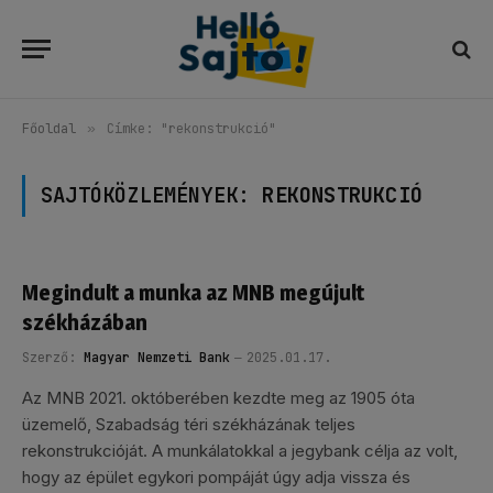
Főoldal
»
Címke: "rekonstrukció"
SAJTÓKÖZLEMÉNYEK:
REKONSTRUKCIÓ
Megindult a munka az MNB megújult
székházában
Szerző:
Magyar Nemzeti Bank
2025.01.17.
Az MNB 2021. októberében kezdte meg az 1905 óta
üzemelő, Szabadság téri székházának teljes
rekonstrukcióját. A munkálatokkal a jegybank célja az volt,
hogy az épület egykori pompáját úgy adja vissza és