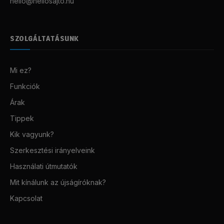
hello@hellosajto.hu
SZOLGÁLTATÁSUNK
Mi ez?
Funkciók
Árak
Tippek
Kik vagyunk?
Szerkesztési irányelveink
Használati útmutatók
Mit kínálunk az újságíróknak?
Kapcsolat