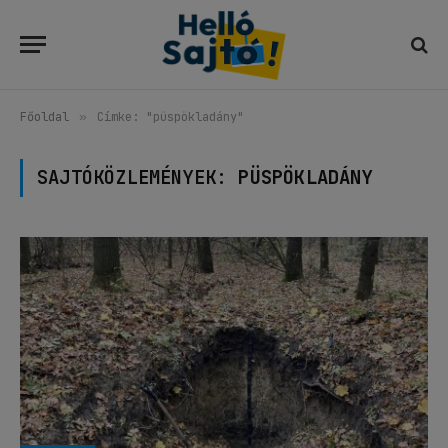
Főoldal
»
Címke: "püspökladány"
SAJTÓKÖZLEMÉNYEK:
PÜSPÖKLADÁNY