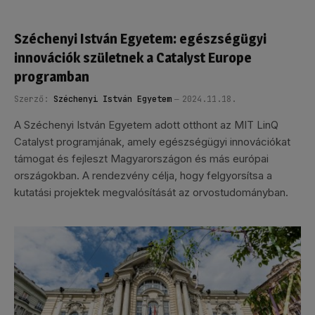
Széchenyi István Egyetem: egészségügyi
innovációk születnek a Catalyst Europe
programban
Szerző:
Széchenyi István Egyetem
2024.11.18.
A Széchenyi István Egyetem adott otthont az MIT LinQ
Catalyst programjának, amely egészségügyi innovációkat
támogat és fejleszt Magyarországon és más európai
országokban. A rendezvény célja, hogy felgyorsítsa a
kutatási projektek megvalósítását az orvostudományban.