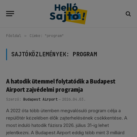
Főoldal
»
Címke: "program"
SAJTÓKÖZLEMÉNYEK:
PROGRAM
A hatodik ütemmel folytatódik a Budapest
Airport zajvédelmi programja
Szerző:
Budapest Airport
2026.04.03.
A 2022 óta több ütemben megvalósuló program célja a
repülőtér közelében élők zajterhelésének csökkentése. A
most induló hatodik fázisra 2026. július 31-ig lehet
jelentkezni. A Budapest Airport eddig több mint 3 milliárd