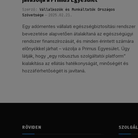
Szerző:
Vállalkozók és Munkáltatók Országos
Szövetsége
2025.02.21.
Egy adómentes vállalati egészségbiztosítási rendszer
bevezetése alapvetően átalakítaná az egészségügyi
rendszer finanszírozását, és minden érintett számára
előnyökkel járhat – vázolja a Primus Egyesület. Úgy
látják, hogy „egy robusztus szolgáltatói platform”
kialakítása az ellátás hatékonyságát, minőségét és
hozzáférhetőségét is javítaná.
RÖVIDEN
SZOLGÁ