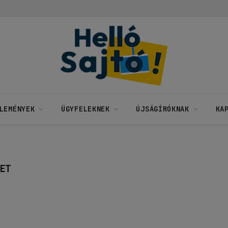
LEMÉNYEK
ÜGYFELEKNEK
ÚJSÁGÍRÓKNAK
KA
ET