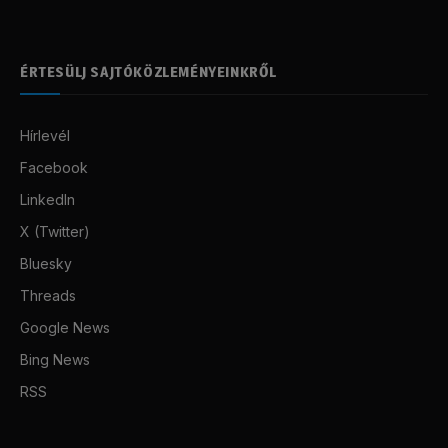
ÉRTESÜLJ SAJTÓKÖZLEMÉNYEINKRŐL
Hírlevél
Facebook
LinkedIn
X (Twitter)
Bluesky
Threads
Google News
Bing News
RSS