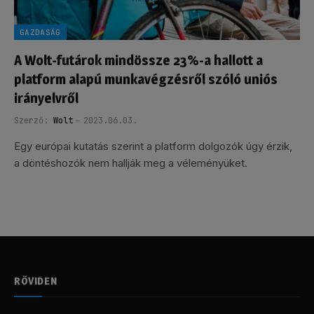
GAZDASÁG
A Wolt-futárok mindössze 23%-a hallott a
platform alapú munkavégzésről szóló uniós
irányelvről
Szerző:
Wolt
2023.06.03.
Egy európai kutatás szerint a platform dolgozók úgy érzik,
a döntéshozók nem hallják meg a véleményüket.
RÖVIDEN