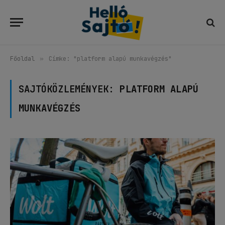
Főoldal
»
Címke: "platform alapú munkavégzés"
SAJTÓKÖZLEMÉNYEK:
PLATFORM ALAPÚ
MUNKAVÉGZÉS