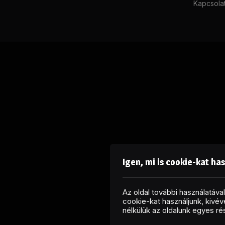
Kapcsola
Igen, mi is cookie-kat ha
Az oldal további használatáv
cookie-kat használjunk, kivéve
nélkülük az oldalunk egyes r