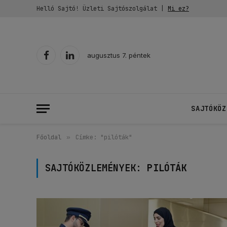
Helló Sajtó! Üzleti Sajtószolgálat |
Mi ez?
augusztus 7. péntek
Facebook
LinkedIn
SAJTÓKÖZ
Főoldal
»
Címke: "pilóták"
SAJTÓKÖZLEMÉNYEK:
PILÓTÁK