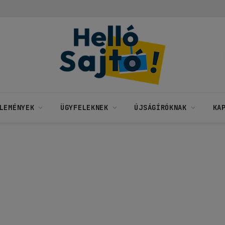
LEMÉNYEK
ÜGYFELEKNEK
ÚJSÁGÍRÓKNAK
KA