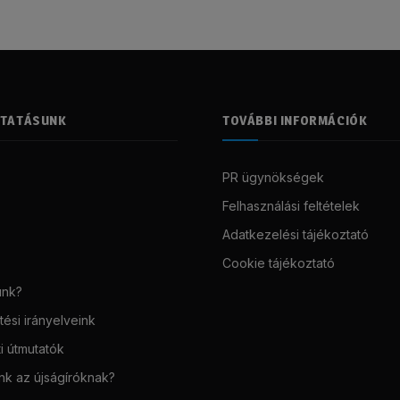
LTATÁSUNK
TOVÁBBI INFORMÁCIÓK
PR ügynökségek
Felhasználási feltételek
Adatkezelési tájékoztató
Cookie tájékoztató
unk?
ési irányelveink
i útmutatók
unk az újságíróknak?