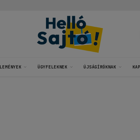
LEMÉNYEK
ÜGYFELEKNEK
ÚJSÁGÍRÓKNAK
KA