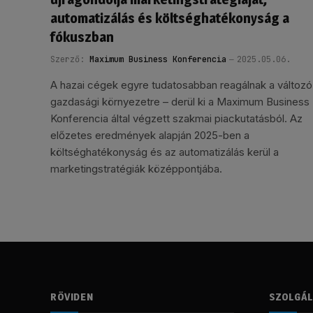
automatizálás és költséghatékonyság a
fókuszban
Szerző:
Maximum Business Konferencia
2025.05.06.
A hazai cégek egyre tudatosabban reagálnak a változó
gazdasági környezetre – derül ki a Maximum Business
Konferencia által végzett szakmai piackutatásból. Az
előzetes eredmények alapján 2025-ben a
költséghatékonyság és az automatizálás kerül a
marketingstratégiák középpontjába.
RÖVIDEN
SZOLGÁ