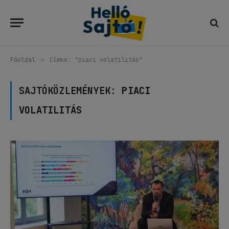
Főoldal
»
Címke: "piaci volatilitás"
SAJTÓKÖZLEMÉNYEK:
PIACI
VOLATILITÁS