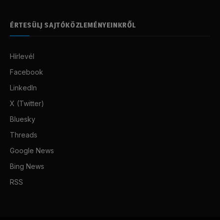
ÉRTESÜLJ SAJTÓKÖZLEMÉNYEINKRŐL
Hírlevél
Facebook
LinkedIn
X (Twitter)
Bluesky
Threads
Google News
Bing News
RSS