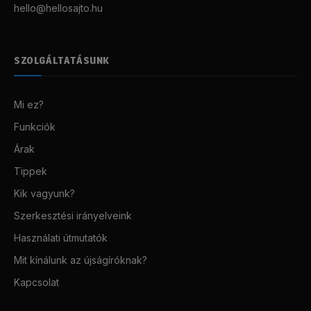
hello@hellosajto.hu
SZOLGÁLTATÁSUNK
Mi ez?
Funkciók
Árak
Tippek
Kik vagyunk?
Szerkesztési irányelveink
Használati útmutatók
Mit kínálunk az újságíróknak?
Kapcsolat