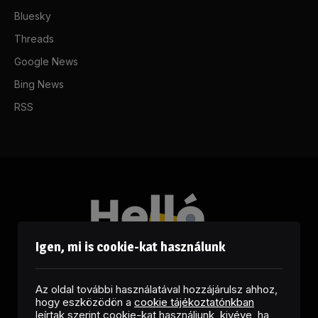
Bluesky
Threads
Google News
Bing News
RSS
Igen, mi is cookie-kat használunk
Az oldal további használatával hozzájárulsz ahhoz,
hogy eszközödön a
cookie tájékoztatónkban
leírtak szerint cookie-kat használjunk, kivéve, ha