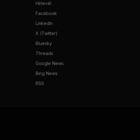
Hírlevél
Facebook
LinkedIn
X (Twitter)
Bluesky
Threads
Google News
Bing News
RSS