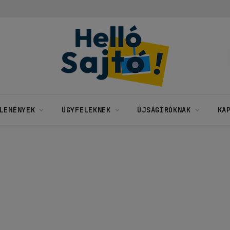
LEMÉNYEK
ÜGYFELEKNEK
ÚJSÁGÍRÓKNAK
KA