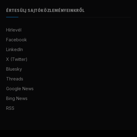
ÉRTESÜLJ SAJTÓKÖZLEMÉNYEINKRŐL
Hírlevél
Facebook
LinkedIn
X (Twitter)
Bluesky
Threads
Google News
Bing News
RSS