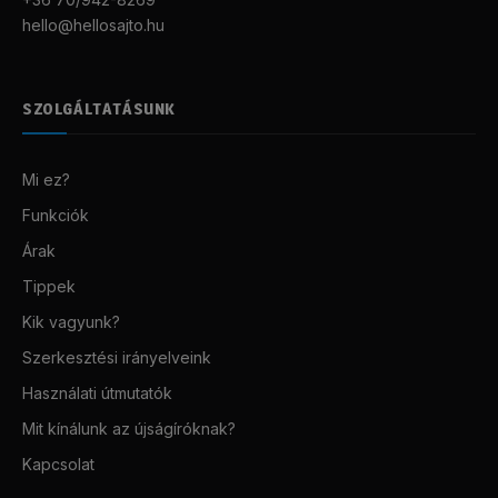
hello@hellosajto.hu
SZOLGÁLTATÁSUNK
Mi ez?
Funkciók
Árak
Tippek
Kik vagyunk?
Szerkesztési irányelveink
Használati útmutatók
Mit kínálunk az újságíróknak?
Kapcsolat