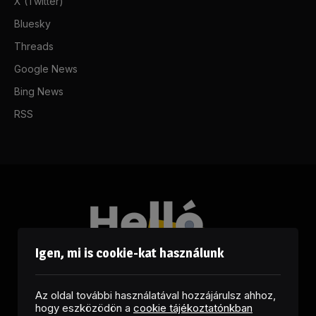
X (Twitter)
Bluesky
Threads
Google News
Bing News
RSS
Igen, mi is cookie-kat használunk
Az oldal további használatával hozzájárulsz ahhoz,
hogy eszközödön a
cookie tájékoztatónkban