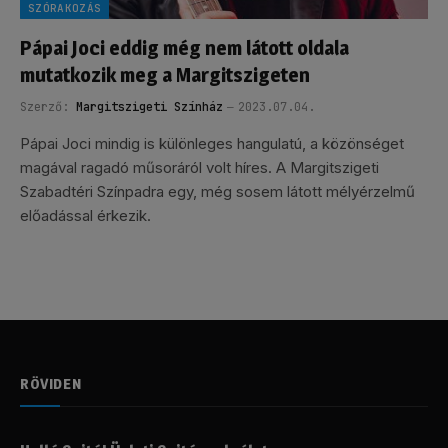
SZÓRAKOZÁS
Pápai Joci eddig még nem látott oldala
mutatkozik meg a Margitszigeten
Szerző:
Margitszigeti Színház
2023.07.04.
Pápai Joci mindig is különleges hangulatú, a közönséget
magával ragadó műsoráról volt híres. A Margitszigeti
Szabadtéri Színpadra egy, még sosem látott mélyérzelmű
előadással érkezik.
RÖVIDEN