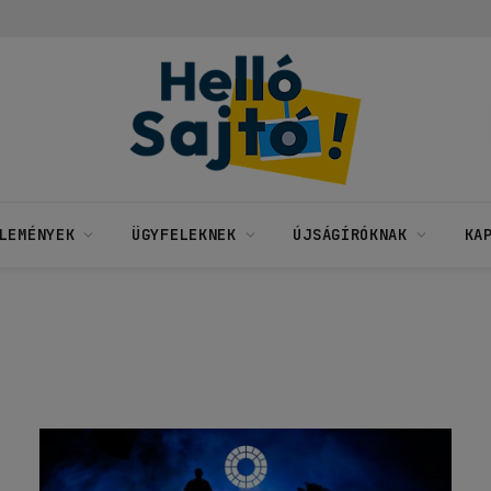
LEMÉNYEK
ÜGYFELEKNEK
ÚJSÁGÍRÓKNAK
KA