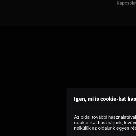
Kapcsola
Igen, mi is cookie-kat ha
Az oldal további használatáv
cookie-kat használjunk, kivéve
nélkülük az oldalunk egyes r