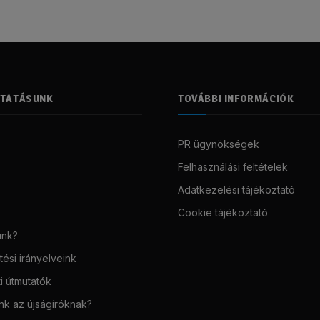
LTATÁSUNK
TOVÁBBI INFORMÁCIÓK
PR ügynökségek
Felhasználási feltételek
Adatkezelési tájékoztató
Cookie tájékoztató
unk?
ési irányelveink
i útmutatók
unk az újságíróknak?