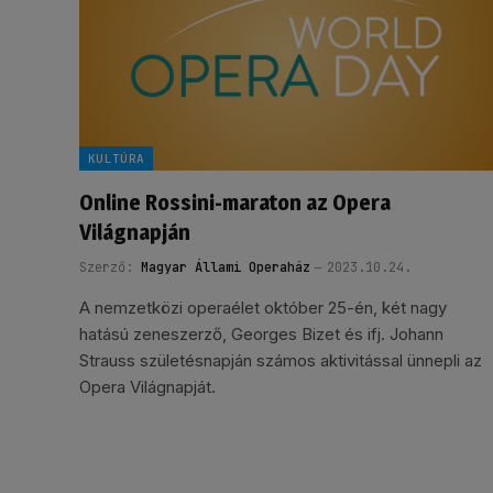
KULTÚRA
Online Rossini-maraton az Opera
Világnapján
Szerző:
Magyar Állami Operaház
2023.10.24.
A nemzetközi operaélet október 25-én, két nagy
hatású zeneszerző, Georges Bizet és ifj. Johann
Strauss születésnapján számos aktivitással ünnepli az
Opera Világnapját.