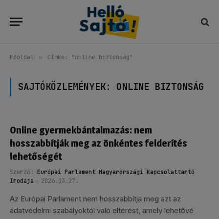
Főoldal
»
Címke: "online biztonság"
SAJTÓKÖZLEMÉNYEK:
ONLINE BIZTONSÁG
Online gyermekbántalmazás: nem
hosszabbítják meg az önkéntes felderítés
lehetőségét
Szerző:
Európai Parlament Magyarországi Kapcsolattartó
Irodája
2026.03.27.
Az Európai Parlament nem hosszabbítja meg azt az
adatvédelmi szabályoktól való eltérést, amely lehetővé