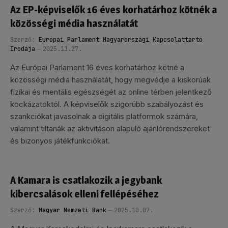
Az EP-képviselők 16 éves korhatárhoz kötnék a
közösségi média használatát
Szerző:
Európai Parlament Magyarországi Kapcsolattartó
Irodája
2025.11.27.
Az Európai Parlament 16 éves korhatárhoz kötné a
közösségi média használatát, hogy megvédje a kiskorúak
fizikai és mentális egészségét az online térben jelentkező
kockázatoktól. A képviselők szigorúbb szabályozást és
szankciókat javasolnak a digitális platformok számára,
valamint tiltanák az aktivitáson alapuló ajánlórendszereket
és bizonyos játékfunkciókat.
A Kamara is csatlakozik a jegybank
kibercsalások elleni fellépéséhez
Szerző:
Magyar Nemzeti Bank
2025.10.07.