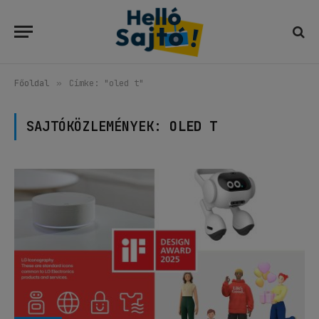
Főoldal
»
Címke: "oled t"
SAJTÓKÖZLEMÉNYEK:
OLED T