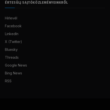
ÉRTESÜLJ SAJTÓKÖZLEMÉNYEINKRŐL
Hírlevél
Facebook
LinkedIn
X (Twitter)
Bluesky
Threads
Google News
Bing News
RSS